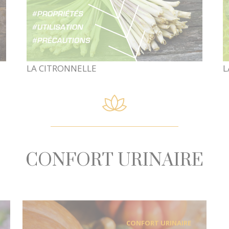
LA GELÉE ROYALE
L
CONFORT URINAIRE
CONFORT URINAIRE