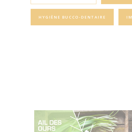
HYGIÈNE BUCCO-DENTAIRE
I