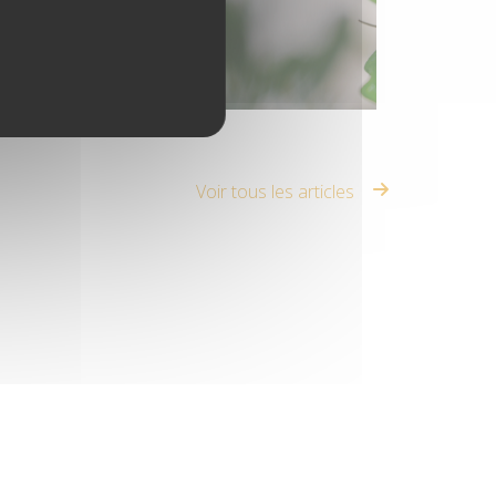
LE DESMODIUM
Voir tous les articles