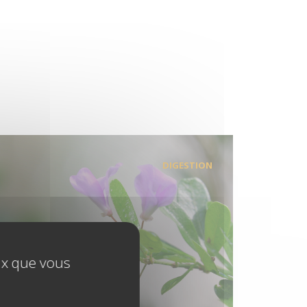
DIGESTION
eux que vous