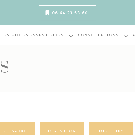
06 64 23 53 60
LES HUILES ESSENTIELLES
CONSULTATIONS
S
 URINAIRE
DIGESTION
DOULEURS