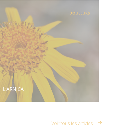
DOULEURS
L’ARNICA
Voir tous les articles