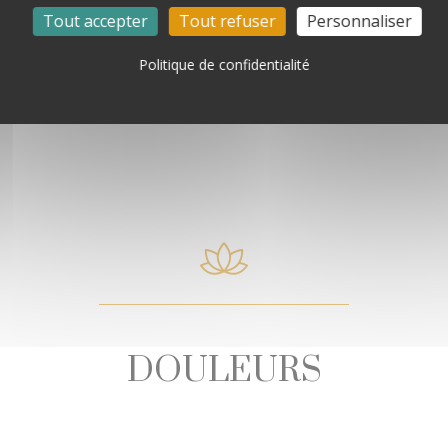
Tout accepter
Tout refuser
Personnaliser
L’AIL DES OURS
Politique de confidentialité
DOULEURS