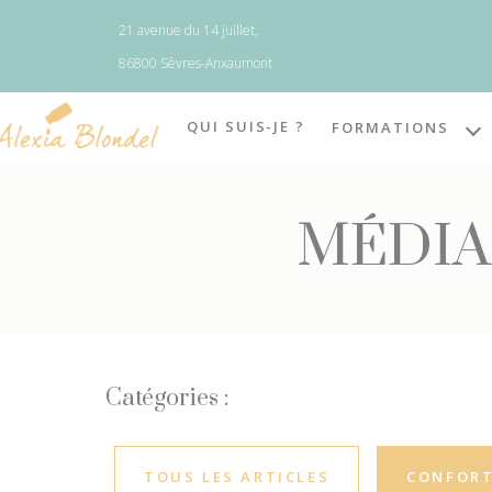
Panneau de gestion des cookies
21 avenue du 14 juillet,
86800 Sèvres-Anxaumont
QUI SUIS-JE ?
FORMATIONS
MÉDIA
Catégories :
TOUS LES ARTICLES
CONFORT