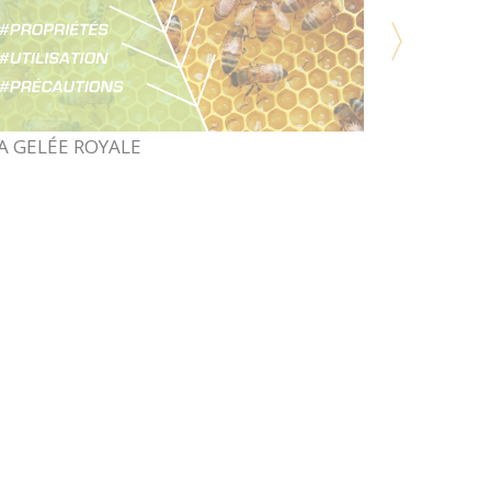
’ARNICA
LE ROMA