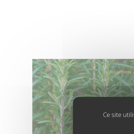
DIGESTION
Ce site uti