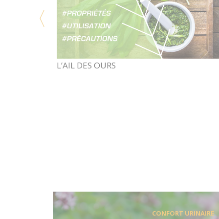
LA CITRONNELLE
CONFORT URINAIRE