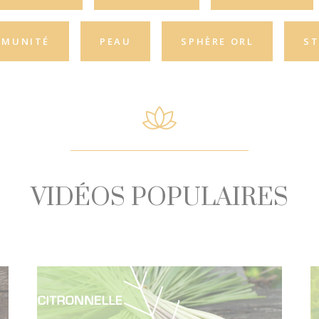
MMUNITÉ
PEAU
SPHÈRE ORL
ST
VIDÉOS POPULAIRES