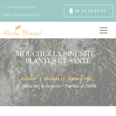
Panneau de gestion des cookies
21 avenue du 14 juillet,
06 64 23 53 60
86800 Sèvres-Anxaumont
MOUCHEZ LA SINUSITE –
PLANTES ET SANTÉ
Accueil
Médias
Sphère ORL
Mouchez la sinusite – Plantes et Santé