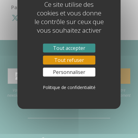
Ce site utilise des
Partagez cette information :
cookies et vous donne
le contrôle sur ceux que
vous souhaitez activer
Tout accepter
ABONNEZ-VOUS À MA NEWSLETTER
Tout refuser
Personnaliser
Politique de confidentialité
Votre adresse e-mail est uniquement utilisée pour vous envoyer notre
newsletter et des informations sur nos activités. Vous pouvez à tout moment
utiliser le lien de désabonnement inclus dans la newsletter.