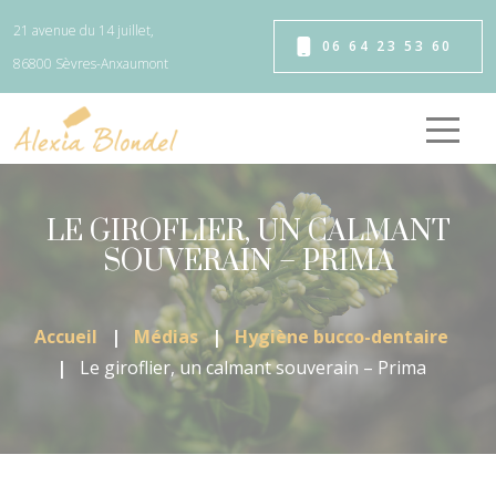
Panneau de gestion des cookies
21 avenue du 14 juillet,
06 64 23 53 60
86800 Sèvres-Anxaumont
LE GIROFLIER, UN CALMANT
SOUVERAIN – PRIMA
Accueil
Médias
Hygiène bucco-dentaire
Le giroflier, un calmant souverain – Prima