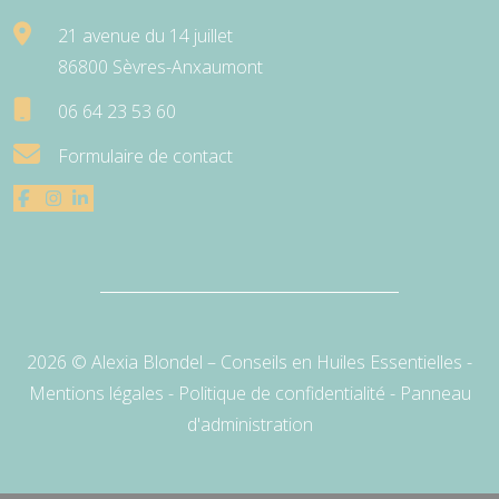
21 avenue du 14 juillet
86800 Sèvres-Anxaumont
06 64 23 53 60
Formulaire de contact
2026 © Alexia Blondel – Conseils en Huiles Essentielles -
Mentions légales
-
Politique de confidentialité
-
Panneau
d'administration