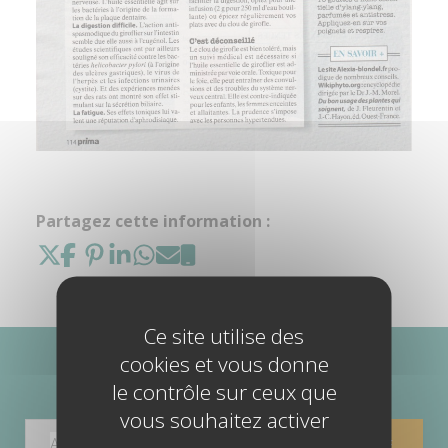
Partagez cette information :
Ce site utilise des
cookies et vous donne
ABONNEZ-VOUS À MA NEWSLETTER
le contrôle sur ceux que
vous souhaitez activer