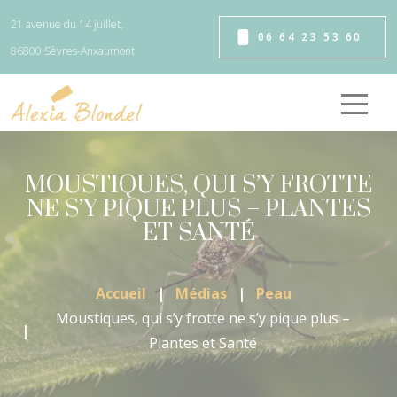
Panneau de gestion des cookies
21 avenue du 14 juillet,
06 64 23 53 60
86800 Sèvres-Anxaumont
MOUSTIQUES, QUI S’Y FROTTE
NE S’Y PIQUE PLUS – PLANTES
ET SANTÉ
Accueil
Médias
Peau
Moustiques, qui s’y frotte ne s’y pique plus –
Plantes et Santé