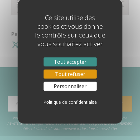
Ce site utilise des
cookies et vous donne
le contrôle sur ceux que
Partagez cette information :
vous souhaitez activer
Tout accepter
Tout refuser
Personnaliser
ABONNEZ-VOUS À MA NEWSLETTER
Politique de confidentialité
Votre adresse e-mail est uniquement utilisée pour vous envoyer notre
newsletter et des informations sur nos activités. Vous pouvez à tout moment
utiliser le lien de désabonnement inclus dans la newsletter.