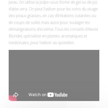
peau. On utilise la pulpe sous forme de gel ou de jus
d’aloe vera. On peut l’utiliser pour les soins du visage
des peaux grasses, en cas d’irritations cutanées ou
de coups de soleil, mais aussi pour soulager les
démangeaisons d’eczéma. Tous les conseils d’Alexia
Blondel, spécialiste en plantes aromatiques et
médicinales, pour l’utiliser au quotidien.