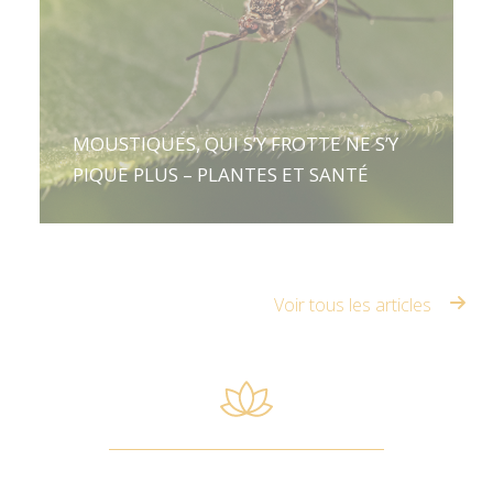
MOUSTIQUES, QUI S’Y FROTTE NE S’Y
PIQUE PLUS – PLANTES ET SANTÉ
Voir tous les articles