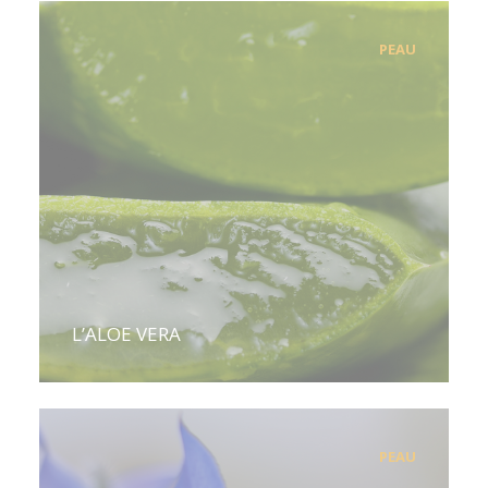
PEAU
L’ALOE VERA
PEAU