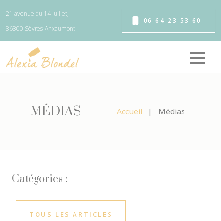
Panneau de gestion des cookies
21 avenue du 14 juillet,
06 64 23 53 60
86800 Sèvres-Anxaumont
MÉDIAS
Accueil
Médias
Catégories :
TOUS LES ARTICLES