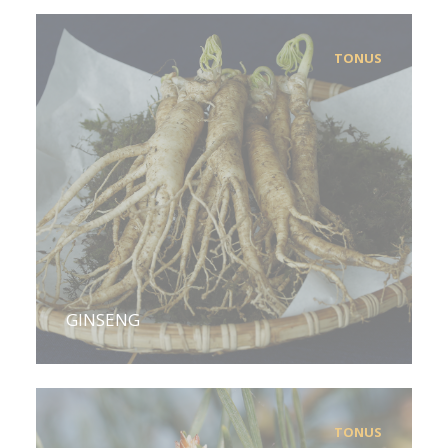
TONUS
GINSENG
TONUS