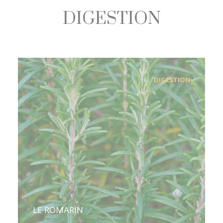
DIGESTION
DIGESTION
LE ROMARIN