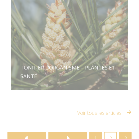
TONIFIER L’ORGANISME – PLANTES ET
SANTÉ
Voir tous les articles
1
2
3