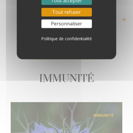
Tout accepter
Tout refuser
Voir tous les articles
Personnaliser
Politique de confidentialité
IMMUNITÉ
IMMUNITÉ