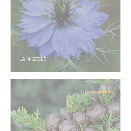
LA NIGELLE
IMMUNITÉ