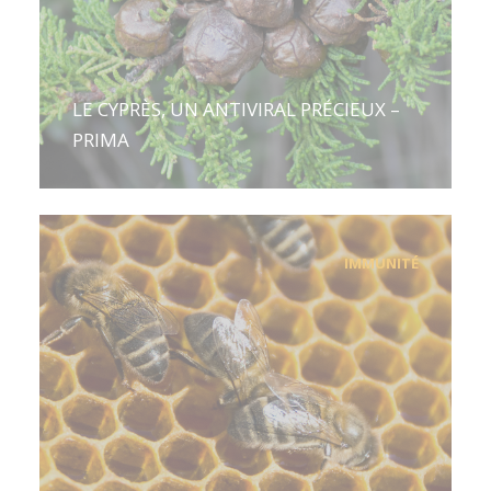
LE CYPRÈS, UN ANTIVIRAL PRÉCIEUX –
PRIMA
IMMUNITÉ