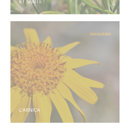
ET SANTÉ
DOULEURS
L’ARNICA