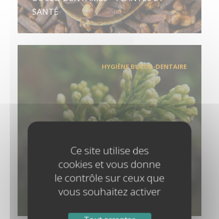
SANTÉ
HYGIÈNE BUCCO-DENTAIRE
Ce site utilise des
cookies et vous donne
le contrôle sur ceux que
LE GIROFLIER, UN CALMANT
vous souhaitez activer
SOUVERAIN – PRIMA