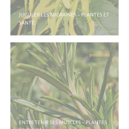
JUGULER LES MIGRAINES – PLANTES ET
SANTÉ
DOULEURS
ENTRETENIR SES MUSCLES – PLANTES