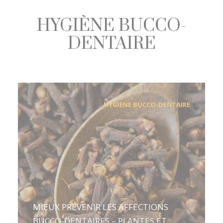
HYGIÈNE BUCCO-
DENTAIRE
HYGIÈNE BUCCO-DENTAIRE
MIEUX PRÉVENIR LES AFFECTIONS
BUCCO-DENTAIRES – PLANTES ET