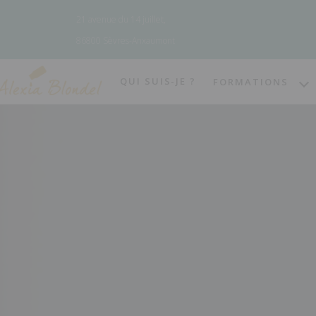
Panneau de gestion des cookies
21 avenue du 14 juillet,
86800 Sèvres-Anxaumont
QUI SUIS-JE ?
FORMATIONS