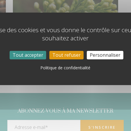
lise des cookies et vous donne le contrôle sur c
souhaitez activer
LE GIROFLIER, UN CALMANT
Tout accepter
Tout refuser
Personnaliser
SOUVERAIN – PRIMA
Politique de confidentialité
ABONNEZ-VOUS À MA NEWSLETTER