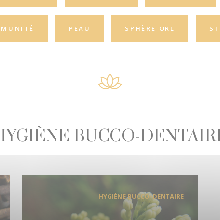
MMUNITÉ
PEAU
SPHÈRE ORL
ST
HYGIÈNE BUCCO-DENTAIR
HYGIÈNE BUCCO-DENTAIRE