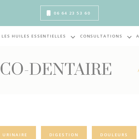
06 64 23 53 60
LES HUILES ESSENTIELLES
CONSULTATIONS
CCO-DENTAIRE
 URINAIRE
DIGESTION
DOULEURS