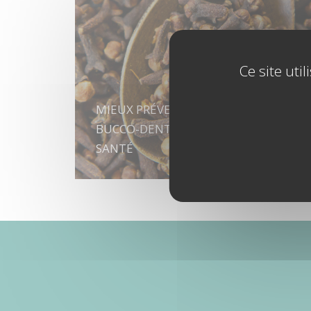
Ce site uti
MIEUX PRÉVENIR LES AFFECTIONS
BUCCO-DENTAIRES – PLANTES ET
SANTÉ