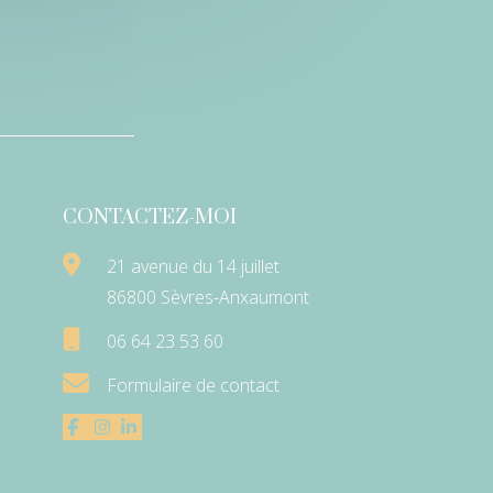
CONTACTEZ-MOI
21 avenue du 14 juillet
86800 Sèvres-Anxaumont
06 64 23 53 60
Formulaire de contact