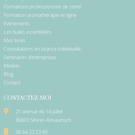
Formations professionnels de santé
Formation aromathérapie en ligne
Evènements
Les huiles essentielles
Mes livres
Consultations en séance individuelle
Séminaires d’entreprises
Médias
Blog
Contact
CONTACTEZ-MOI
21 avenue du 14 juillet
86800 Sèvres-Anxaumont
06 64 23 53 60