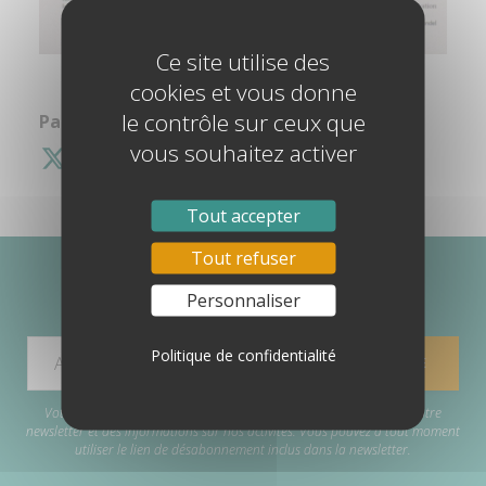
Ce site utilise des
cookies et vous donne
le contrôle sur ceux que
Partagez cette information :
vous souhaitez activer
Tout accepter
Tout refuser
Personnaliser
ABONNEZ-VOUS À MA NEWSLETTER
Politique de confidentialité
Votre adresse e-mail est uniquement utilisée pour vous envoyer notre
newsletter et des informations sur nos activités. Vous pouvez à tout moment
utiliser le lien de désabonnement inclus dans la newsletter.