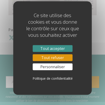
Ce site utilise des
cookies et vous donne
le contrôle sur ceux que
Partagez cette information :
vous souhaitez activer
Tout accepter
Tout refuser
Personnaliser
ABONNEZ-VOUS À MA NEWSLETTER
Politique de confidentialité
Votre adresse e-mail est uniquement utilisée pour vous envoyer notre
newsletter et des informations sur nos activités. Vous pouvez à tout moment
utiliser le lien de désabonnement inclus dans la newsletter.