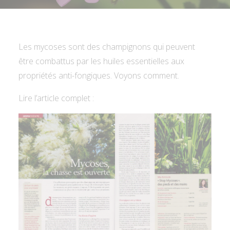
Les mycoses sont des champignons qui peuvent
être combattus par les huiles essentielles aux
propriétés anti-fongiques. Voyons comment.
Lire l’article complet :