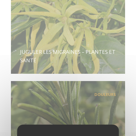
JUGULER LES MIGRAINES – PLANTES ET
SANTÉ
DOULEURS