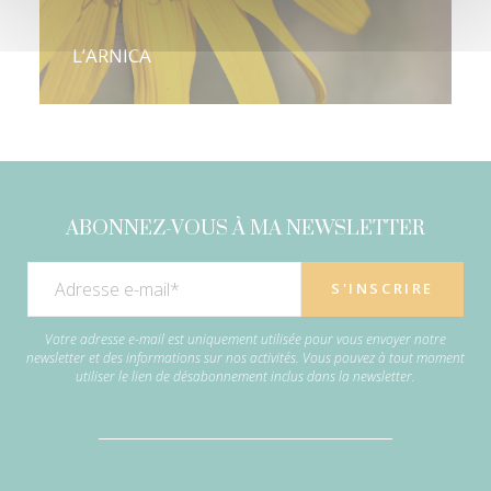
L’ARNICA
ABONNEZ-VOUS À MA NEWSLETTER
Votre adresse e-mail est uniquement utilisée pour vous envoyer notre
newsletter et des informations sur nos activités. Vous pouvez à tout moment
utiliser le lien de désabonnement inclus dans la newsletter.