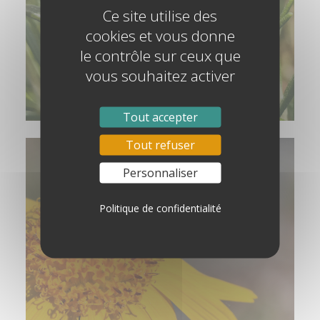
Ce site utilise des
cookies et vous donne
le contrôle sur ceux que
ENTRETENIR SES MUSCLES – PLANTES
vous souhaitez activer
ET SANTÉ
Tout accepter
Tout refuser
DOULEURS
Personnaliser
Politique de confidentialité