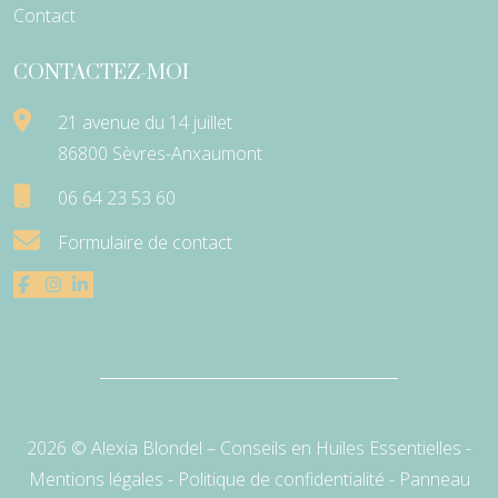
Contact
CONTACTEZ-MOI
21 avenue du 14 juillet
86800 Sèvres-Anxaumont
06 64 23 53 60
Formulaire de contact
2026 © Alexia Blondel – Conseils en Huiles Essentielles -
Mentions légales
-
Politique de confidentialité
-
Panneau