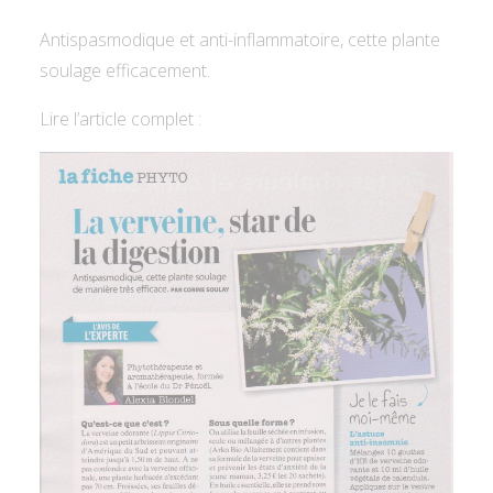
Antispasmodique et anti-inflammatoire, cette plante
soulage efficacement.
Lire l’article complet :