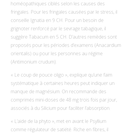
homéopathiques ciblés selon les causes des
fringales. Pour les fringales causées par le stress, il
conseille Ignatia en 9 CH. Pour un besoin de
grignoter renforcé par le sevrage tabagique, il
suggère Tabacum en 5 CH. D’autres remèdes sont
proposés pour les périodes d’examens (Anacardium
orientalis) ou pour les personnes au régime
(Antimonium crudum).
« Le coup de pouce oligo », explique qu’une faim
systématique à certaines heures peut indiquer un
manque de magnésium. On recommande des
comprimés mini-doses de 48 mg trois fois par jour,
associés à du Silicium pour faciliter l’absorption.
« L’aide de la phyto », met en avant le Psyllium
comme régulateur de satiété. Riche en fibres, il