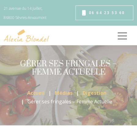
Panneau de gestion des cookies
21 avenue du 14 juillet,
06 64 23 53 60
86800 Sèvres-Anxaumont
GÉRER SES FRINGALES –
FEMME ACTUELLE
Accueil
Médias
Digestion
Gérer ses fringales – Femme Actuelle