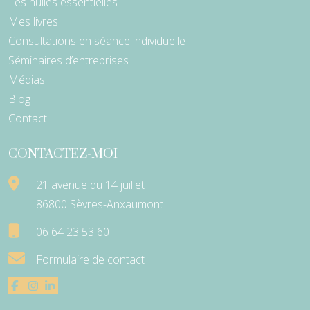
Les huiles essentielles
Mes livres
Consultations en séance individuelle
Séminaires d’entreprises
Médias
Blog
Contact
CONTACTEZ-MOI
21 avenue du 14 juillet
86800 Sèvres-Anxaumont
06 64 23 53 60
Formulaire de contact