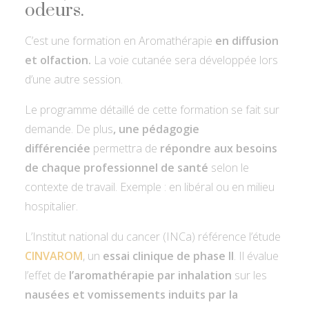
odeurs.
C’est une formation en Aromathérapie
en diffusion
et olfaction.
La voie cutanée sera développée lors
d’une autre session.
Le programme détaillé de cette formation se fait sur
demande. De plus
, une pédagogie
différenciée
permettra de
répondre aux besoins
de chaque professionnel de santé
selon le
contexte de travail. Exemple : en libéral ou en milieu
hospitalier.
L’Institut national du cancer (INCa) référence l’étude
CINVAROM
, un
essai clinique de phase II
. Il évalue
l’effet de
l’aromathérapie par inhalation
sur les
nausées et vomissements induits par la