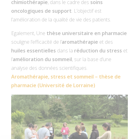
chimiothérapie
, dans le cadre des
soins
oncologiques de support
. L’objectif est
l’amélioration de la qualité de vie des patients.
Egalement, Une
thèse universitaire en pharmacie
souligne l’efficacité de l’
aromathérapie
et des
huiles essentielles
dans la
réduction du stress
et
l’
amélioration du sommeil
, sur la base d’une
analyse des données scientifiques.
Aromathérapie, stress et sommeil – thèse de
pharmacie (Université de Lorraine)