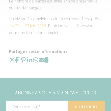
Le nombre de places est limité afin de préserver la
qualité d’échanges.
Un niveau 2, complémentaire à ce niveau 1 est prévu
les 22 et 23 juin 2026.
Participez à ces 2 sessions
pour une formation complète.
Partagez cette information :
ABONNEZ-VOUS À MA NEWSLETTER