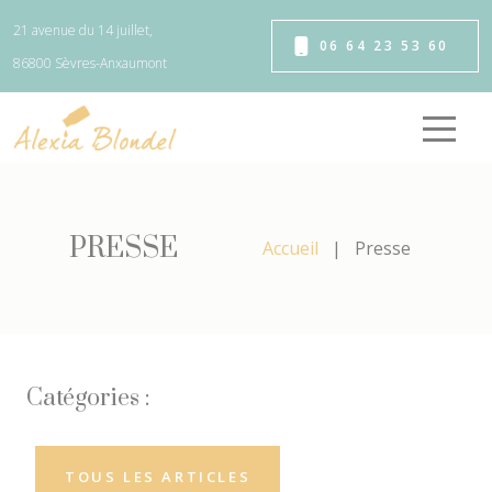
Panneau de gestion des cookies
21 avenue du 14 juillet,
06 64 23 53 60
86800 Sèvres-Anxaumont
PRESSE
Accueil
Presse
Catégories :
TOUS LES ARTICLES