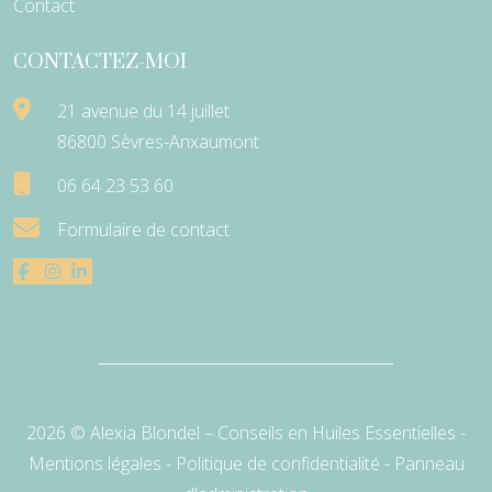
Contact
CONTACTEZ-MOI
21 avenue du 14 juillet
86800 Sèvres-Anxaumont
06 64 23 53 60
Formulaire de contact
2026 © Alexia Blondel – Conseils en Huiles Essentielles -
Mentions légales
-
Politique de confidentialité
-
Panneau